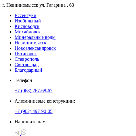
г. Невинномысск
ул. Гагарина
, 63
Ессентуки
Изобильный
Кисловодск
Михайловск
Минеральные воды
Невинномысск
Новоалександровск
Пятигорск
Ставрополь
Светлоград
Благодарный
Телефон
+7 (968) 267-68-67
Алюминиевые конструкции:
+7 (962) 497-90-05
Напишите нам: