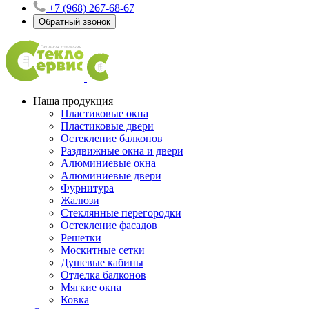
+7 (968) 267-68-67
Обратный звонок
Наша продукция
Пластиковые окна
Пластиковые двери
Остекление балконов
Раздвижные окна и двери
Алюминиевые окна
Алюминиевые двери
Фурнитура
Жалюзи
Стеклянные перегородки
Остекление фасадов
Решетки
Москитные сетки
Душевые кабины
Отделка балконов
Мягкие окна
Ковка