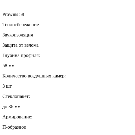
Prowins 58
Теплосбережение
Звукоизоляция
Защита от взлома
Глубина профиля:
58 мм
Количество воздушных камер:
3 шт
Стеклопакет:
до 36 мм
Армирование:
П-образное