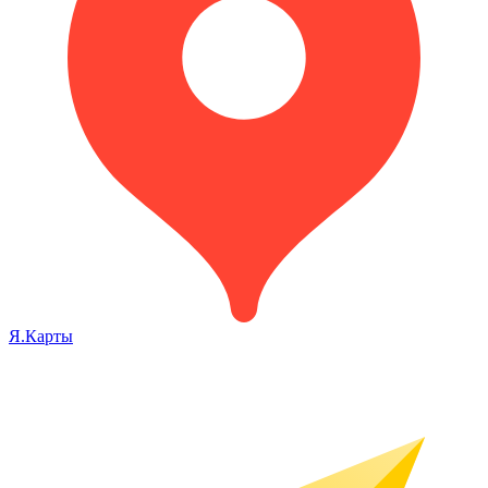
Я.Карты