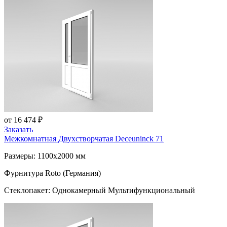
от 16 474 ₽
Заказать
Межкомнатная Двухстворчатая
Deceuninck 71
Размеры: 1100x2000 мм
Фурнитура Roto (Германия)
Стеклопакет: Однокамерный Мультифункциональный