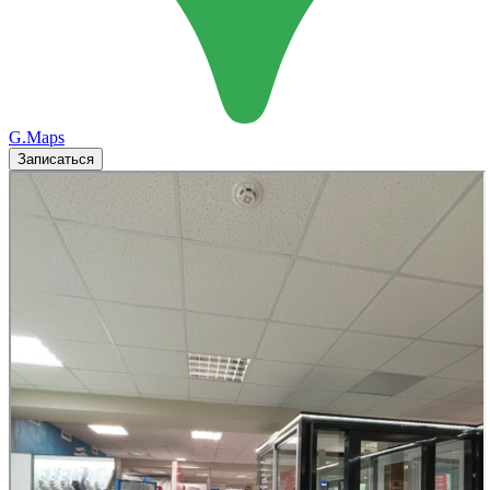
G.Maps
Записаться