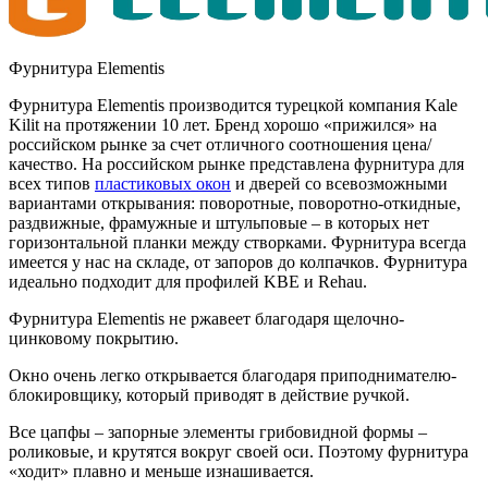
Фурнитура Elementis
Фурнитура Elementis производится турецкой компания Kale
Kilit на протяжении 10 лет. Бренд хорошо «прижился» на
российском рынке за счет отличного соотношения цена/
качество. На российском рынке представлена фурнитура для
всех типов
пластиковых окон
и дверей со всевозможными
вариантами открывания: поворотные, поворотно-откидные,
раздвижные, фрамужные и штульповые – в которых нет
горизонтальной планки между створками. Фурнитура всегда
имеется у нас на складе, от запоров до колпачков. Фурнитура
идеально подходит для профилей KBE и Rehau.
Фурнитура Elementis не ржавеет благодаря щелочно-
цинковому покрытию.
Окно очень легко открывается благодаря приподнимателю-
блокировщику, который приводят в действие ручкой.
Все цапфы – запорные элементы грибовидной формы –
роликовые, и крутятся вокруг своей оси. Поэтому фурнитура
«ходит» плавно и меньше изнашивается.