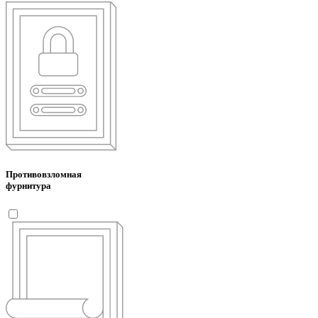
Противовзломная
фурнитура