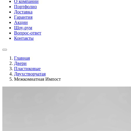
О компании
Портфолио
Доставка
Гарантия
Акции
Шоу-рум
Вопрос-ответ
Контакты
Главная
Двери
Пластиковые
Двухстворчатая
Межкомнатная Импост