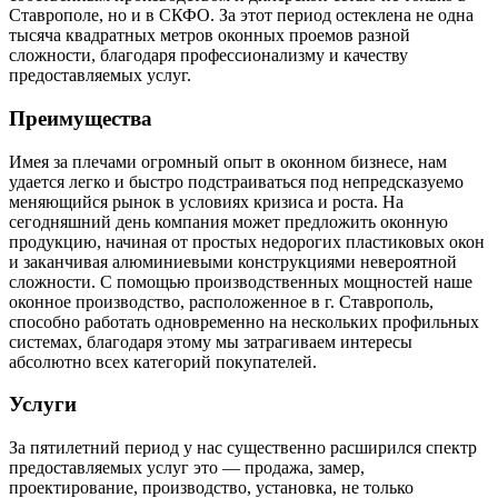
Ставрополе, но и в СКФО. За этот период остеклена не одна
тысяча квадратных метров оконных проемов разной
сложности, благодаря профессионализму и качеству
предоставляемых услуг.
Преимущества
Имея за плечами огромный опыт в оконном бизнесе, нам
удается легко и быстро подстраиваться под непредсказуемо
меняющийся рынок в условиях кризиса и роста. На
сегодняшний день компания может предложить оконную
продукцию, начиная от простых недорогих пластиковых окон
и заканчивая алюминиевыми конструкциями невероятной
сложности. С помощью производственных мощностей наше
оконное производство, расположенное в г. Ставрополь,
способно работать одновременно на нескольких профильных
системах, благодаря этому мы затрагиваем интересы
абсолютно всех категорий покупателей.
Услуги
За пятилетний период у нас существенно расширился спектр
предоставляемых услуг это — продажа, замер,
проектирование, производство, установка, не только