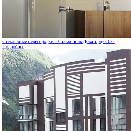
Стеклянные перегородки – Ставрополь Доваторцев 67а
Подробнее