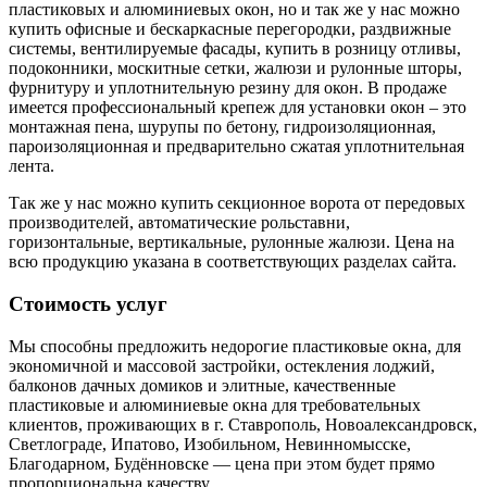
пластиковых и алюминиевых окон, но и так же у нас можно
купить офисные и бескаркасные перегородки, раздвижные
системы, вентилируемые фасады, купить в розницу отливы,
подоконники, москитные сетки, жалюзи и рулонные шторы,
фурнитуру и уплотнительную резину для окон. В продаже
имеется профессиональный крепеж для установки окон – это
монтажная пена, шурупы по бетону, гидроизоляционная,
пароизоляционная и предварительно сжатая уплотнительная
лента.
Так же у нас можно купить секционное ворота от передовых
производителей, автоматические рольставни,
горизонтальные, вертикальные, рулонные жалюзи. Цена на
всю продукцию указана в соответствующих разделах сайта.
Стоимость услуг
Мы способны предложить недорогие пластиковые окна, для
экономичной и массовой застройки, остекления лоджий,
балконов дачных домиков и элитные, качественные
пластиковые и алюминиевые окна для требовательных
клиентов, проживающих в г. Ставрополь, Новоалександровск,
Светлограде, Ипатово, Изобильном, Невинномысске,
Благодарном, Будённовске — цена при этом будет прямо
пропорциональна качеству.