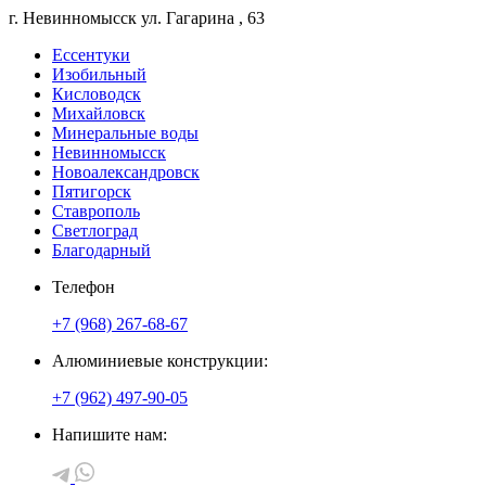
г. Невинномысск
ул. Гагарина
, 63
Ессентуки
Изобильный
Кисловодск
Михайловск
Минеральные воды
Невинномысск
Новоалександровск
Пятигорск
Ставрополь
Светлоград
Благодарный
Телефон
+7 (968) 267-68-67
Алюминиевые конструкции:
+7 (962) 497-90-05
Напишите нам: